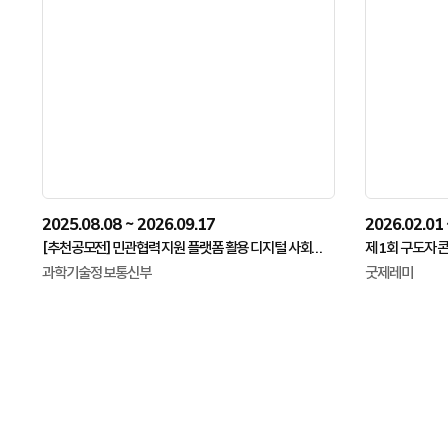
2025.08.08 ~ 2026.09.17
2026.02.01 
[추천공모전] 민관협력 지원 플랫폼 활용 디지털 사회혁신 서비스 개발·아이디어 공모전 (~09.17)
제 1회 구도자 
과학기술정보통신부
굿제레미