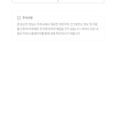
주의사항
본 공모전 정보는 주최사에서 제공한 자료이며, 인크루트는 정보 및 자료
를 신뢰하여 취해진 조치에 대하여 책임을 지지 않습니다. 따라서 모든 내
용은 주최사 홈페이지를 통해 최종 확인하시기 바랍니다.