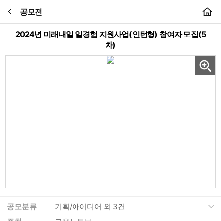
공모전
본문바로가기
2024년 미래내일 일경험 지원사업(인턴형) 참여자 모집(5
차)
공모분류
기획/아이디어 외 3건