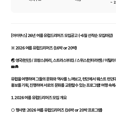
~ 2
[아이쿠스] 26년 여름 유럽드리머즈 모집공고 (~6월 선착순 모집마감)
※ 2026 여름 유럽드리머즈 (16박 or 20박)
🌏 영국(런던) / 프랑스(파리, 스트라스부르) / 스위스(인터라켄) / 이탈리
🚝🚘
유럽을 여행하며 그들의 문화와 역사를 느껴보고, 런던에서 웨스트 런던
홍보를 기획, 진행하며 서로의 문화를 교환할수 있는 프로그램! 여행 속
1. 2026 여름 유럽드리머즈 모집 개요
○ 행사명: 2026 여름 유럽드리머즈 (16박 or 20박 프로그램)