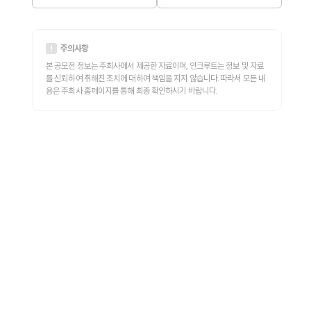
주의사항
본 공모전 정보는 주최사에서 제공한 자료이며, 인크루트는 정보 및 자료
를 신뢰하여 취해진 조치에 대하여 책임을 지지 않습니다. 따라서 모든 내
용은 주최사 홈페이지를 통해 최종 확인하시기 바랍니다.